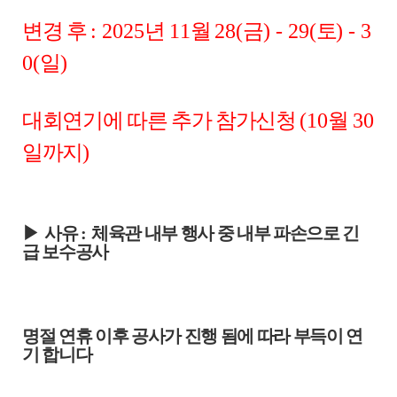
변경 후
: 2025
년
11
월
28(
금
) - 29(
토
) - 3
0(
일
)
대회연기에 따른 추가 참가신청
(10
월
30
일까지
)
▶
사유
:
체육관 내부 행사 중 내부 파손으로 긴
급 보수공사
명절 연휴 이후 공사가 진행 됨에 따라 부득이 연
기 합니다