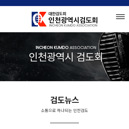
INCHEON KUMDO
ASSOCIATION
인천광역시 검도회
검도뉴스
소통으로 하나되는 인천검도