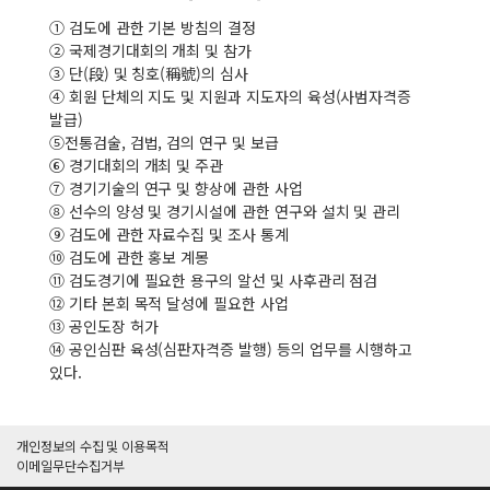
① 검도에 관한 기본 방침의 결정
② 국제경기대회의 개최 및 참가
③ 단(段) 및 칭호(稱號)의 심사
④ 회원 단체의 지도 및 지원과 지도자의 육성(사범자격증
발급)
⑤전통검술, 검법, 검의 연구 및 보급
⑥ 경기대회의 개최 및 주관
⑦ 경기기술의 연구 및 향상에 관한 사업
⑧ 선수의 양성 및 경기시설에 관한 연구와 설치 및 관리
⑨ 검도에 관한 자료수집 및 조사 통계
⑩ 검도에 관한 홍보 계몽
⑪ 검도경기에 필요한 용구의 알선 및 사후관리 점검
⑫ 기타 본회 목적 달성에 필요한 사업
⑬ 공인도장 허가
⑭ 공인심판 육성(심판자격증 발행) 등의 업무를 시행하고
있다.
개인정보의 수집 및 이용목적
이메일무단수집거부