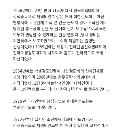
1956년에는 20년 만에 검도가 다시 전국체육대회에
정식종목으로 채택되었고 같은 해에 대한검도회는 아산
현충사에 보관된채 수백 년 간을 돌보지 않아 부식된 채로
방치된 충무공의 칼을 두 달여에 걸쳐 보수됨으로써 국민
모두가 관람할 수 있게하는 길을 열었다.(당시 경비는
치안국에서 보조하였으며 보수의 책임자는 김영달
선생이었다.) 1959년에는 회장기 전국단별선수권대회와
전국학생검도대회가 시작되어 검도가 전국적으로 크게
확산되었다.
1964년에는 학생검도연맹이 대한검도회의 산하단체로
가맹되었으며 1966년에는 충무공탄신기념대회가
시작되었다. 1970년에는학생연맹이 대학연맹과
중ㆍ고연맹으로 분리되면서 각각 산하단체로 등록되었다.
1970년 국제연맹이 창립되었으며 대한검도회는
부회장국으로 가맹되었다.
1972년부터 실시된 소년체육대회에 검도경기가
정식종목으로 채택되었으며 이 해에 한일대학 교환경기가