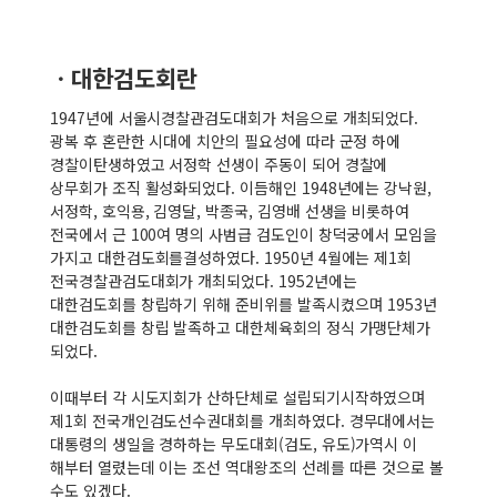
ㆍ대한검도회란
1947년에 서울시경찰관검도대회가 처음으로 개최되었다.
광복 후 혼란한 시대에 치안의 필요성에 따라 군정 하에
경찰이탄생하였고 서정학 선생이 주동이 되어 경찰에
상무회가 조직 활성화되었다. 이듬해인 1948년에는 강낙원,
서정학, 호익용, 김영달, 박종국, 김영배 선생을 비롯하여
전국에서 근 100여 명의 사범급 검도인이 창덕궁에서 모임을
가지고 대한검도회를결성하였다. 1950년 4월에는 제1회
전국경찰관검도대회가 개최되었다. 1952년에는
대한검도회를 창립하기 위해 준비위를 발족시켰으며 1953년
대한검도회를 창립 발족하고 대한체육회의 정식 가맹단체가
되었다.
이때부터 각 시도지회가 산하단체로 설립되기시작하였으며
제1회 전국개인검도선수권대회를 개최하였다. 경무대에서는
대통령의 생일을 경하하는 무도대회(검도, 유도)가역시 이
해부터 열렸는데 이는 조선 역대왕조의 선례를 따른 것으로 볼
수도 있겠다.