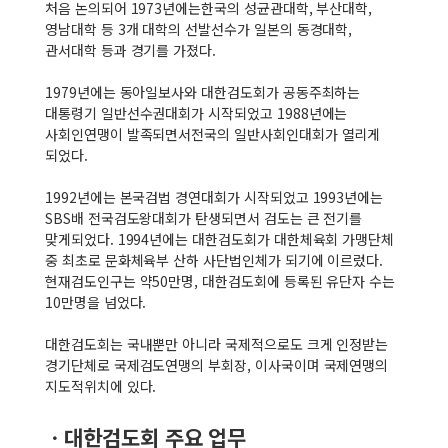
처음 논의되어 1973년에는한국의 성균관대학, 부산대학,
영남대학 등 3개 대학의 선발선수가 일본의 동경대학,
관서대학 등과 경기를 가졌다.
1979년에는 동아일보사와 대한검도회가 공동주최하는
대통령기 일반선수권대회가 시작되었고 1988년에는
사회인연맹이 발족되면서전국의 일반사회인대회가 열리게
되었다.
1992년에는 본국검법 경연대회가 시작되었고 1993년에는
SBS배 전국검도왕대회가 탄생되면서 검도는 큰 전기를
맞게되었다. 1994년에는 대한검도회가 대한체육회 가맹단체
중 최초로 문화체육부 산하 사단법인체가 되기에 이르렀다.
현재검도인구는 약50만명, 대한검도회에 등록된 유단자 수는
10만명을 넘었다.
대한검도회는 국내뿐만 아니라 국제적으로도 크게 인정받는
경기단체로 국제검도연맹의 부회장, 이사국이며 국제연맹의
지도적위치에 있다.
ㆍ대한검도회 주요 업무