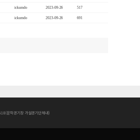
ickumdo
2023-09-26
517
ickumdo
2023-09-26
691
로 618(문학경기장 가설경기단체내)