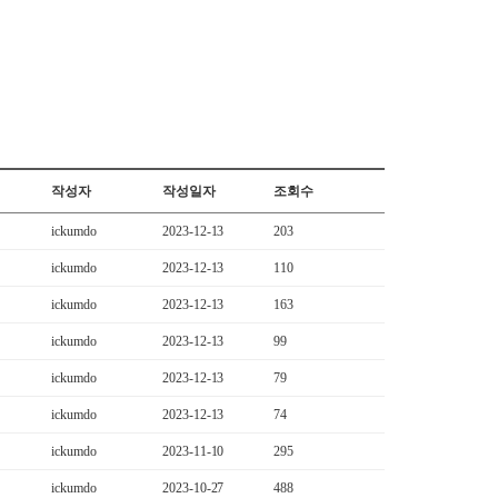
작성자
작성일자
조회수
ickumdo
2023-12-13
203
ickumdo
2023-12-13
110
ickumdo
2023-12-13
163
ickumdo
2023-12-13
99
ickumdo
2023-12-13
79
ickumdo
2023-12-13
74
ickumdo
2023-11-10
295
ickumdo
2023-10-27
488