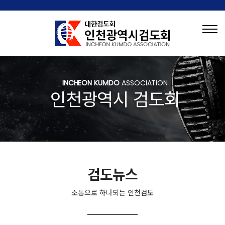
INCHEON KUMDO
ASSOCIATION
인천광역시 검도회
검도뉴스
소통으로 하나되는 인천검도