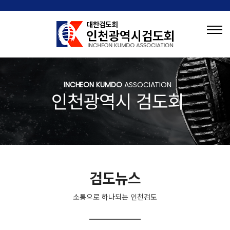
INCHEON KUMDO
ASSOCIATION
인천광역시 검도회
검도뉴스
소통으로 하나되는 인천검도