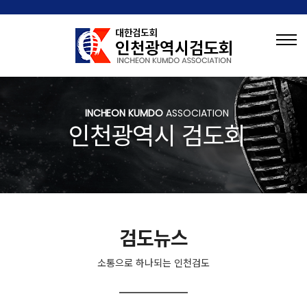
INCHEON KUMDO
ASSOCIATION
인천광역시 검도회
검도뉴스
소통으로 하나되는 인천검도