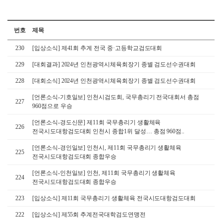
번호
제목
230
[입상소식] 제41회 추계 전국 중·고등학교검도대회
229
[대회결과] 2024년 인천광역시체육회장기 종별 검도선수권대회
228
[대회소식] 2024년 인천광역시체육회장기 종별 검도선수권대회
[언론소식-기호일보] 인천시검도회, 국무총리기 전국대회서 총점
227
960점으로 우승
[언론소식-경도신문] 제11회 국무총리기 생활체육
226
전국시도대항검도대회 인천시 종합1위 달성… 총점 960점..
[언론소식-경인일보] 인천시, 제11회 국무총리기 생활체육
225
전국시도대항검도대회 종합우승
[언론소식-인천일보] 인천, 제11회 국무총리기 생활체육
224
전국시도대항검도대회 종합우승
223
[입상소식] 제11회 국무총리기 생활체육 전국시도대항검도대회
222
[입상소식] 제55회 추계전국대학검도연맹전