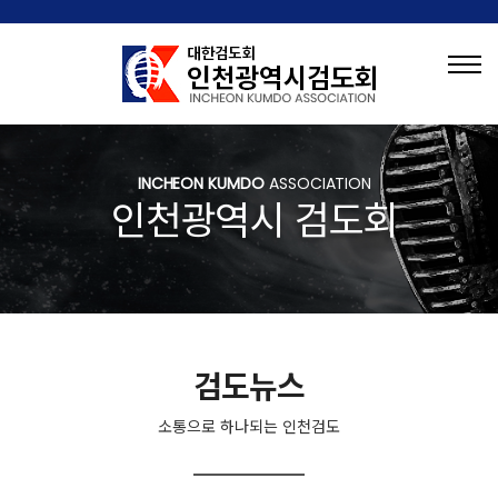
INCHEON KUMDO
ASSOCIATION
인천광역시 검도회
검도뉴스
소통으로 하나되는 인천검도