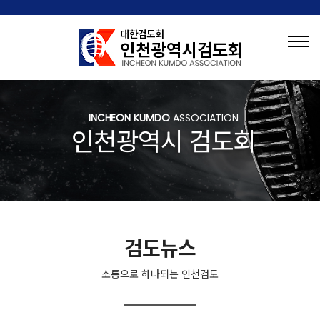
INCHEON KUMDO
ASSOCIATION
인천광역시 검도회
검도뉴스
소통으로 하나되는 인천검도