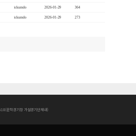
ickumdo
2026-01-29
364
ickumdo
2026-01-29
273
로 618(문학경기장 가설경기단체내)